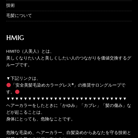
技術
毛髪について
HMIG
HIMITO（人美人）とは、
美しくなりたい人と美しくしたい人のつながりを価値交換するグ
ループです。
▼下記リンクは、
「安全美髪毛染めカラーグレス®」の推奨サロングループで
す。
▼▼▼▼▼▼▼▼▼▼▼▼▼▼▼▼▼▼▼▼▼▼▼▼▼▼▼▼
ヘアーカラーをしたときに「かゆみ」「カブレ」「髪の傷み」な
どが起こることは、
身体にとっても、危険なことです。
危険な毛染め、ヘアーカラー、白髪染めからあなたを守る技術と