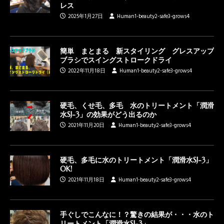
レス
2025年1月27日
Human1-beauty2-safe3-grows4
簡単 まとまる 新スタイリング グレスアップ
ブラシでスイングストロークドライ
2022年11月18日
Human1-beauty2-safe3-grows4
硬毛、くせ毛、多毛 水のトリートメント「潤滑
水SJ-3」の効果がどう出るのか
2021年11月20日
Human1-beauty2-safe3-grows4
硬毛、多毛に水のトリートメント「潤滑水SJ-3」
OK!
2021年11月18日
Human1-beauty2-safe3-grows4
手ぐしでこんなに！？驚きの結果が・・・水のト
リートメント「潤滑水SJ-3」