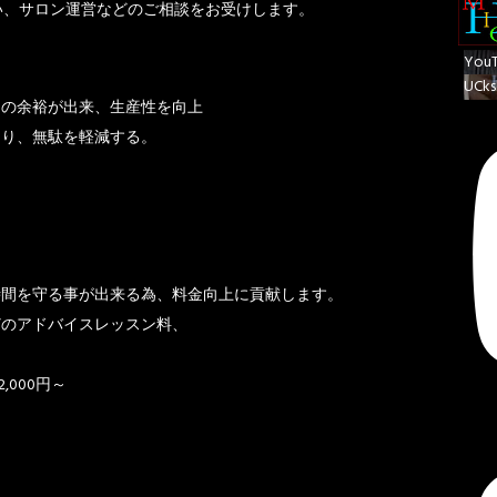
い、サロン運営などのご相談をお受けします。
You
UCks
間の余裕が出来、生産性を向上
より、無駄を軽減する。
時間を守る事が出来る為、料金向上に貢献します。
どのアドバイスレッスン料、
,000円～