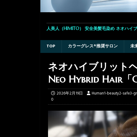
人美人（HIMITO） 安全美髪毛染め ネオ
TOP
カラーグレス®推奨サロン
未
ネオハイブリット
Neo Hybrid Hair「
2026年2月19日
Human1-beauty2-safe3-g
0