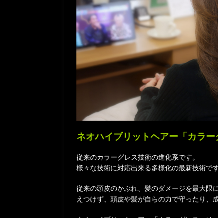
ネオハイブリットヘアー「カラー
従来のカラーグレス技術の進化系です。
様々な技術に対応出来る多様化の最新技術で
従来の頭皮のかぶれ、髪のダメージを最大限に軽
えつけず、頭皮や髪が自らの力で守ったり、