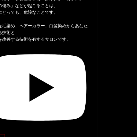
の傷み」などが起こることは、
にとっても、危険なことです。
な毛染め、ヘアーカラー、白髪染めからあなた
る技術と
を改善する技術を有するサロンです。