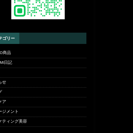
テゴリー
ITO商品
UMI日記
らせ
グ
ケア
ージメント
ケティング美容