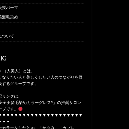
美髪パーマ
美髪毛染め
について
IG
ITO（人美人）とは、
くなりたい人と美しくしたい人のつながりを価
換するグループです。
記リンクは、
安全美髪毛染めカラーグレス®」の推奨サロン
ープです。
▼▼▼▼▼▼▼▼▼▼▼▼▼▼▼▼▼▼▼▼▼
▼▼▼
ーカラーをしたときに「かゆみ」「カブレ」