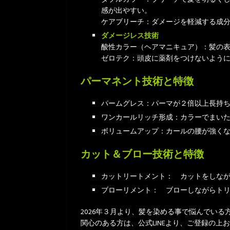
感が出やすい。
ケアブリーチ：ダメージを軽減する成
ダメージレス技術
酸性カラー（ヘアマニキュア）：髪の
ゼロテク：頭皮に薬剤をつけないよう
パーマネント技術と特徴
パームグレス：パーマが２倍以上長持
ワンカールリッチ形成：カラーでまい
ボリュームアップ：カールの腰が強く
カット＆ブロー技術と特徴
カットリートメント： カットをしな
ブローリメント： ブローしながらト
2026年３月より、髪を染める事で悩んでい
関心のある方は、公式LINEより、ご登録の上