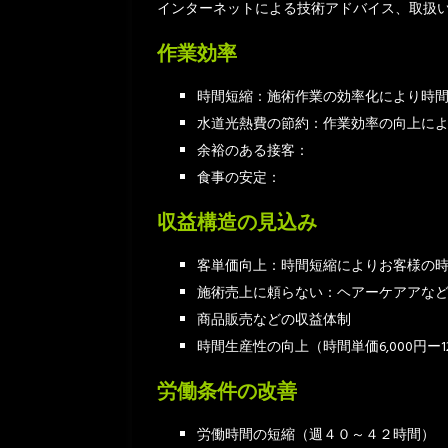
インターネットによる技術アドバイス、取扱
作業効率
時間短縮：施術作業の効率化により時
水道光熱費の節約：作業効率の向上に
余裕のある接客：
食事の安定：
収益構造の見込み
客単価向上：時間短縮によりお客様の
施術売上に頼らない：ヘアーケアアな
商品販売などの収益体制
時間生産性の向上（時間単価6,000円ー12
労働条件の改善
労働時間の短縮（週４０～４２時間）