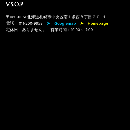
V.S.O.P
〒060-0061 北海道札幌市中央区南１条西８丁目２０−１
電話：
011-200-9959
➤
Googlemap
➤ Homepage
定休日：ありません。 営業時間：10:00～17:00