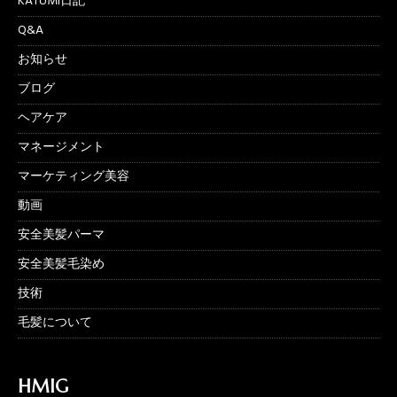
KATUMI日記
Q&A
お知らせ
ブログ
ヘアケア
マネージメント
マーケティング美容
動画
安全美髪パーマ
安全美髪毛染め
技術
毛髪について
HMIG