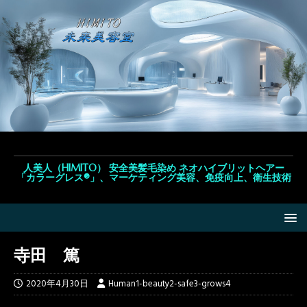
人美人（HIMITO） 安全美髪毛染め ネオハイブリットヘアー
「カラーグレス®」、マーケティング美容、免疫向上、衛生技術
寺田 篤
2020年4月30日
Human1-beauty2-safe3-grows4